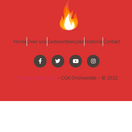
Home
Over ons
Gemeentewijzer
Historie
Contact
Privacy Statement
– CGK Onstwedde – © 2022